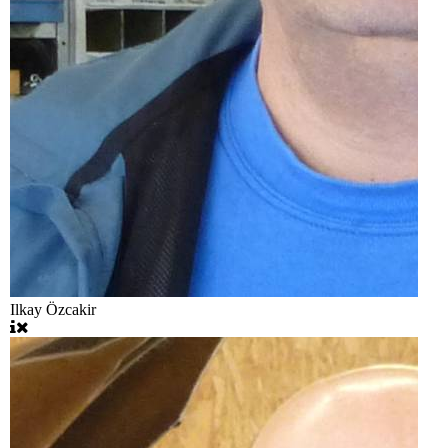
Ilkay Özcakir