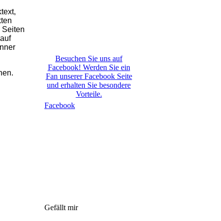
text,
kten
 Seiten
 auf
anner
Besuchen Sie uns auf
Facebook! Werden Sie ein
hen.
Fan unserer Facebook Seite
und erhalten Sie besondere
Vorteile.
Facebook
Gefällt mir