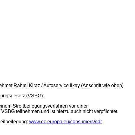
Mehmet Rahmi Kiraz / Autoservice Ilkay (Anschrift wie oben)
gungsgesetz (VSBG):
einem Streitbeilegungsverfahren vor einer
VSBG teilnehmen und ist hierzu auch nicht verpflichtet.
reitbeilegung:
www.ec.europa.eu/consumers/odr