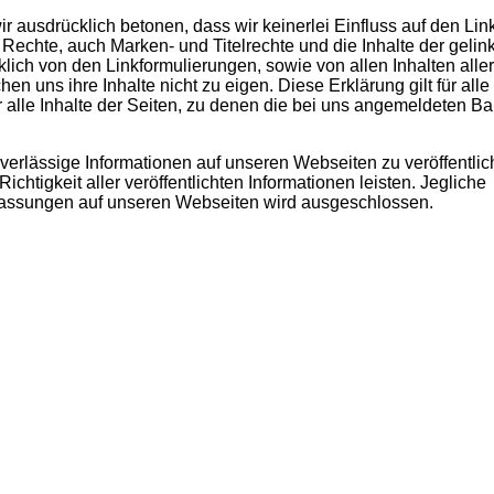
 ausdrücklich betonen, dass wir keinerlei Einfluss auf den Link
 Rechte, auch Marken- und Titelrechte und die Inhalte der gelin
lich von den Linkformulierungen, sowie von allen Inhalten aller
n uns ihre Inhalte nicht zu eigen. Diese Erklärung gilt für alle
 alle Inhalte der Seiten, zu denen die bei uns angemeldeten B
erlässige Informationen auf unseren Webseiten zu veröffentlic
chtigkeit aller veröffentlichten Informationen leisten. Jegliche
uslassungen auf unseren Webseiten wird ausgeschlossen.