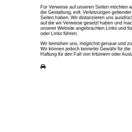
Für Verweise auf unseren Seiten möchten wir
die Gestaltung, evtl. Verletzungen geltender
Seiten haben. Wir distanzieren uns ausdrück
auf die wir Verweise gesetzt haben und mache
unserer Website angebrachten Links und für
oder Links führen.
Wir bemühen uns, möglichst genaue und zuv
Wir können jedoch keinerlei Gewähr für die Ri
Haftung für den Fall von Irrtümern oder A