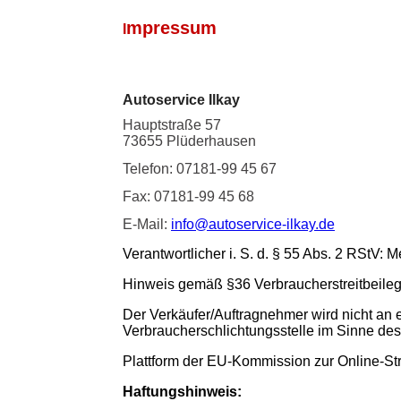
mpressum
I
​Autoservice Ilkay
Hauptstraße 57
73655 Plüderhausen
Telefon: 07181-99 45 67
Fax: 07181-99 45 68
E-Mail:
info@autoservice-ilkay.de
Verantwortlicher i. S. d. § 55 Abs. 2 RStV: 
Hinweis gemäß §36 Verbraucherstreitbeile
Der Verkäufer/Auftragnehmer wird nicht an 
Verbraucherschlichtungsstelle im Sinne des 
Plattform der EU-Kommission zur Online-St
Haftungshinweis: