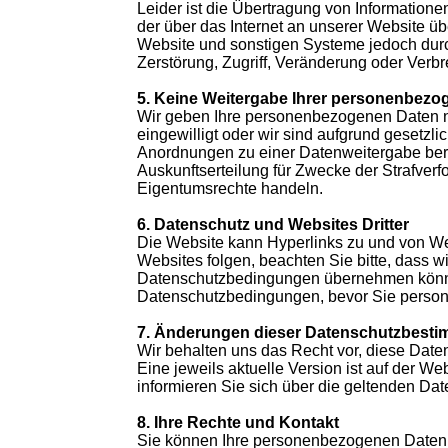
Leider ist die Übertragung von Informationen
der über das Internet an unserer Website üb
Website und sonstigen Systeme jedoch dur
Zerstörung, Zugriff, Veränderung oder Verb
5. Keine Weitergabe Ihrer personenbezo
Wir geben Ihre personenbezogenen Daten nic
eingewilligt oder wir sind aufgrund gesetzl
Anordnungen zu einer Datenweitergabe berec
Auskunftserteilung für Zwecke der Strafver
Eigentumsrechte handeln.
6. Datenschutz und Websites Dritter
Die Website kann Hyperlinks zu und von Web
Websites folgen, beachten Sie bitte, dass w
Datenschutzbedingungen übernehmen können.
Datenschutzbedingungen, bevor Sie person
7. Änderungen dieser Datenschutzbest
Wir behalten uns das Recht vor, diese Date
Eine jeweils aktuelle Version ist auf der W
informieren Sie sich über die geltenden D
8. Ihre Rechte und Kontakt
Sie können Ihre personenbezogenen Daten j