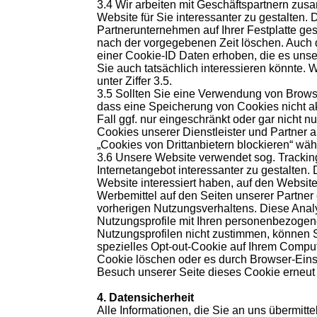
3.4 Wir arbeiten mit Geschäftspartnern zus
Website für Sie interessanter zu gestalte
Partnerunternehmen auf Ihrer Festplatte ges
nach der vorgegebenen Zeit löschen. Auch 
einer Cookie-ID Daten erhoben, die es uns
Sie auch tatsächlich interessieren könnte.
unter Ziffer 3.5.
3.5 Sollten Sie eine Verwendung von Brows
dass eine Speicherung von Cookies nicht ak
Fall ggf. nur eingeschränkt oder gar nicht 
Cookies unserer Dienstleister und Partner a
„Cookies von Drittanbietern blockieren“ wäh
3.6 Unsere Website verwendet sog. Tracking
Internetangebot interessanter zu gestalten. D
Website interessiert haben, auf den Websi
Werbemittel auf den Seiten unserer Partner 
vorherigen Nutzungsverhaltens. Diese Anal
Nutzungsprofile mit Ihren personenbezogen
Nutzungsprofilen nicht zustimmen, können 
spezielles Opt-out-Cookie auf Ihrem Comput
Cookie löschen oder es durch Browser-Eins
Besuch unserer Seite dieses Cookie erneut i
4. Datensicherheit
Alle Informationen, die Sie an uns übermitt