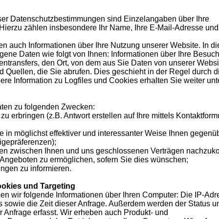
ser Datenschutzbestimmungen sind Einzelangaben über Ihre
 Hierzu zählen insbesondere Ihr Name, Ihre E-Mail-Adresse und 
 auch Informationen über Ihre Nutzung unserer Website. In d
e Daten wie folgt von Ihnen: Informationen über Ihre Besuc
ntransfers, den Ort, von dem aus Sie Daten von unserer Websi
Quellen, die Sie abrufen. Dies geschieht in der Regel durch d
e Information zu Logfiles und Cookies erhalten Sie weiter unt
ten zu folgenden Zwecken:
 erbringen (z.B. Antwort erstellen auf Ihre mittels Kontaktform
e in möglichst effektiver und interessanter Weise Ihnen gegenü
igepräferenzen);
igen zwischen Ihnen und uns geschlossenen Verträgen nachzu
 Angeboten zu ermöglichen, sofern Sie dies wünschen;
ngen zu informieren.
ookies und Targeting
ben wir folgende Informationen über Ihren Computer: Die IP-Ad
s sowie die Zeit dieser Anfrage. Außerdem werden der Status u
Anfrage erfasst. Wir erheben auch Produkt- und