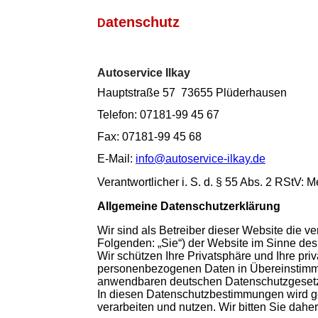
atenschutz
D
Autoservice Ilkay
Hauptstraße 57 73655 Plüderhausen
Telefon: 07181-99 45 67
Fax: 07181-99 45 68
E-Mail:
info@autoservice-ilkay.de
Verantwortlicher i. S. d. § 55 Abs. 2 RStV: 
Allgemeine Datenschutzerklärung
Wir sind als Betreiber dieser Website die v
Folgenden: „Sie“) der Website im Sinne d
Wir schützen Ihre Privatsphäre und Ihre pri
personenbezogenen Daten in Übereinstimm
anwendbaren deutschen Datenschutzgeset
In diesen Datenschutzbestimmungen wird g
verarbeiten und nutzen. Wir bitten Sie dahe