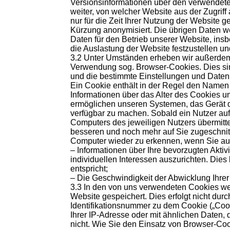
Versionsinformationen über den verwendete
weiter, von welcher Website aus der Zugriff
nur für die Zeit Ihrer Nutzung der Website 
Kürzung anonymisiert. Die übrigen Daten we
Daten für den Betrieb unserer Website, ins
die Auslastung der Website festzustellen
3.2 Unter Umständen erheben wir außerdem 
Verwendung sog. Browser-Cookies. Dies sind
und die bestimmte Einstellungen und Daten
Ein Cookie enthält in der Regel den Name
Informationen über das Alter des Cookies u
ermöglichen unseren Systemen, das Gerät d
verfügbar zu machen. Sobald ein Nutzer auf d
Computers des jeweiligen Nutzers übermitte
besseren und noch mehr auf Sie zugeschnit
Computer wieder zu erkennen, wenn Sie au
– Informationen über Ihre bevorzugten Aktiv
individuellen Interessen auszurichten. Dies
entspricht;
– Die Geschwindigkeit der Abwicklung Ihre
3.3 In den von uns verwendeten Cookies wer
Website gespeichert. Dies erfolgt nicht du
Identifikationsnummer zu dem Cookie („Co
Ihrer IP-Adresse oder mit ähnlichen Daten,
nicht. Wie Sie den Einsatz von Browser-Cook