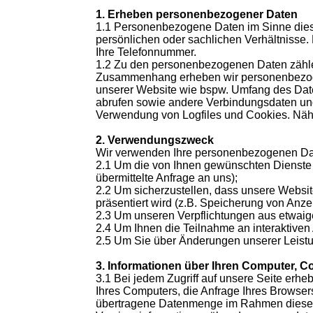
1. Erheben personenbezogener Daten
1.1 Personenbezogene Daten im Sinne die
persönlichen oder sachlichen Verhältnisse.
Ihre Telefonnummer.
1.2 Zu den personenbezogenen Daten zählen
Zusammenhang erheben wir personenbezogen
unserer Website wie bspw. Umfang des Date
abrufen sowie andere Verbindungsdaten und 
Verwendung von Logfiles und Cookies. Näher
2. Verwendungszweck
Wir verwenden Ihre personenbezogenen Da
2.1 Um die von Ihnen gewünschten Dienste zu
übermittelte Anfrage an uns);
2.2 Um sicherzustellen, dass unsere Websit
präsentiert wird (z.B. Speicherung von Anze
2.3 Um unseren Verpflichtungen aus etwa
2.4 Um Ihnen die Teilnahme an interaktiven
2.5 Um Sie über Änderungen unserer Leistu
3. Informationen über Ihren Computer, C
3.1 Bei jedem Zugriff auf unsere Seite erhe
Ihres Computers, die Anfrage Ihres Browser
übertragene Datenmenge im Rahmen dieser 