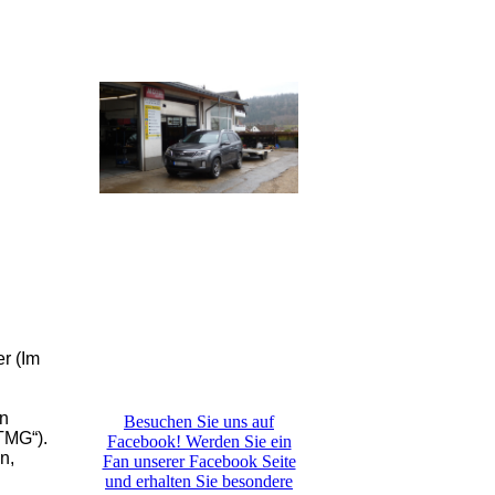
er (Im
en
Besuchen Sie uns auf
TMG“).
Facebook! Werden Sie ein
n,
Fan unserer Facebook Seite
und erhalten Sie besondere