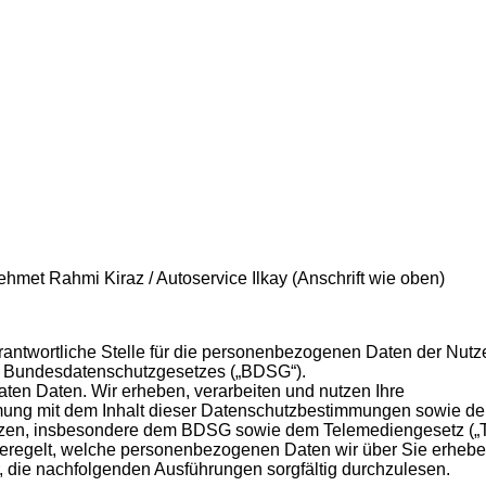
Mehmet Rahmi Kiraz / Autoservice Ilkay (Anschrift wie oben)
erantwortliche Stelle für die personenbezogenen Daten der Nutz
es Bundesdatenschutzgesetzes („BDSG“).
vaten Daten. Wir erheben, verarbeiten und nutzen Ihre
ung mit dem Inhalt dieser Datenschutzbestimmungen sowie d
zen, insbesondere dem BDSG sowie dem Telemediengesetz („
eregelt, welche personenbezogenen Daten wir über Sie erhebe
r, die nachfolgenden Ausführungen sorgfältig durchzulesen.