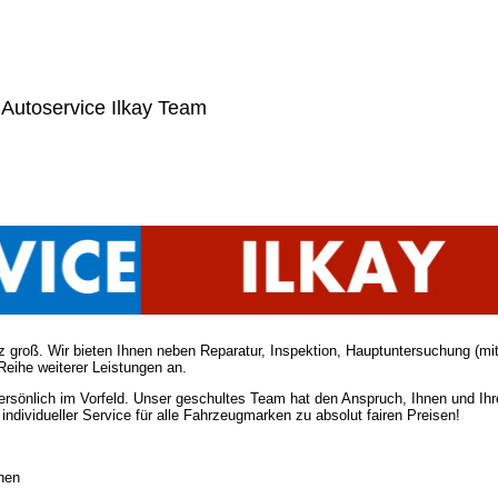
Autoservice Ilkay Team
 groß. Wir bieten Ihnen neben Reparatur, Inspektion, Hauptuntersuchung (mi
Reihe weiterer Leistungen an.
persönlich im Vorfeld. Unser geschultes Team hat den Anspruch, Ihnen und Ih
individueller Service für alle Fahrzeugmarken zu absolut fairen Preisen!
onen