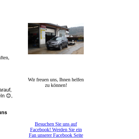
ften,
Wir freuen uns, Ihnen helfen
zu können!
arauf,
ln 😊,
uns
Besuchen Sie uns auf
Facebook! Werden Sie ein
Fan unserer Facebook Seite