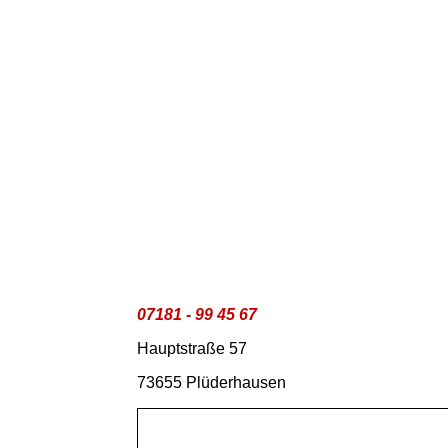
07181 - 99 45 67
Hauptstraße 57
73655 Plüderhausen