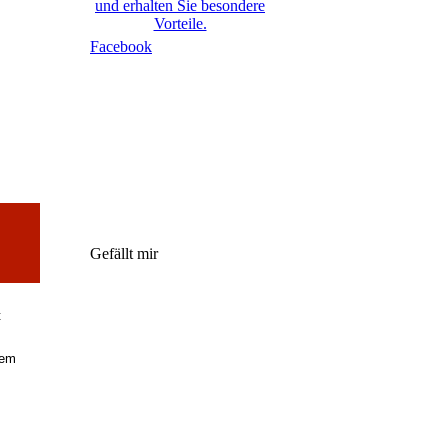
und erhalten Sie besondere
Vorteile.
Facebook
Gefällt mir
t
rem