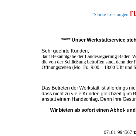
r
"Starke Leistungen
***** Unser Werkstattservice ste
Sehr geehrte Kunden,
laut Bekanntgabe der Landesregierung Baden-W
die von der Schließung betroffen sind, denn der 
Öffnungszeiten (Mo.-Fr.: 9:00 – 18:00 Uhr und S
Das Betreten der Werkstatt ist allerdings ni
dass nicht zu viele Kunden gleichzeitig im 
anstatt einem Handschlag. Denn Ihre Gesundh
Wir bieten ab sofort einen Abhol- und
07181-994567 ☎️